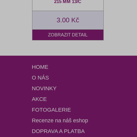
215 MM 13/C
3.00 Kč
HOME
O NÁS
NOVINKY
AKCE
FOTOGALERIE
Recenze na náš eshop
DOPRAVA A PLATBA