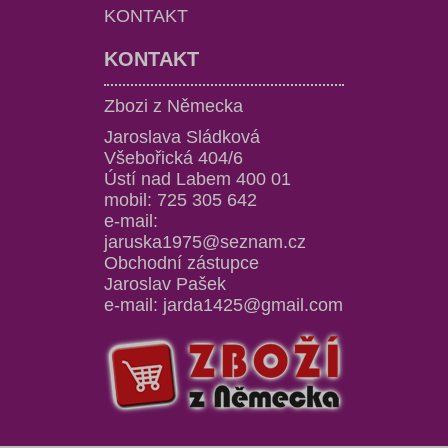
KONTAKT
KONTAKT
Zbozi z Německa
Jaroslava Sládková
Všebořická 404/6
Ústí nad Labem 400 01
mobil: 725 305 642
e-mail:
jaruska1975@seznam.cz
Obchodní zástupce
Jaroslav Pašek
e-mail: jarda1425@gmail.com