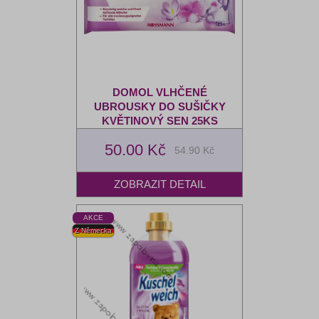
DOMOL VLHČENÉ
UBROUSKY DO SUŠIČKY
KVĚTINOVÝ SEN 25KS
50.00 Kč
54.90 Kč