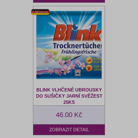
BLINK VLHČENÉ UBROUSKY
DO SUŠIČKY JARNÍ SVĚŽEST
25KS
46.00 Kč