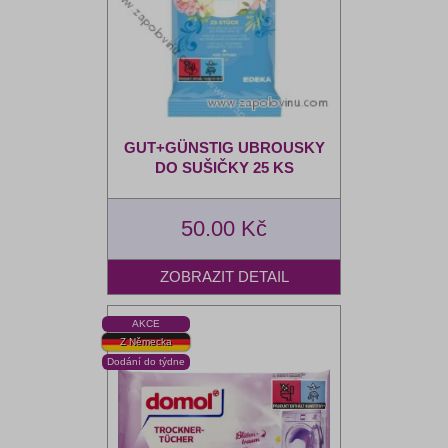
GUT+GÜNSTIG UBROUSKY
DO SUŠIČKY 25 KS
50.00 Kč