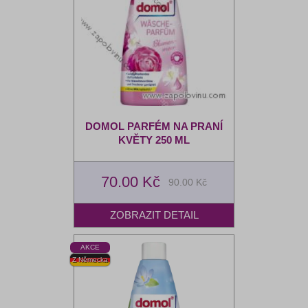
DOMOL PARFÉM NA PRANÍ
KVĚTY 250 ML
70.00 Kč
90.00 Kč