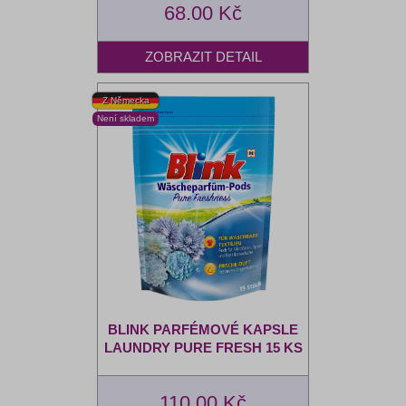
68.00 Kč
BLINK PARFÉMOVÉ KAPSLE
LAUNDRY PURE FRESH 15 KS
110.00 Kč