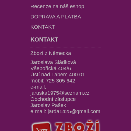
Recenze na náš eshop
DOPRAVA A PLATBA
KONTAKT
KONTAKT
Zbozi z Německa
Jaroslava Sládková
Všebořická 404/6
Ústí nad Labem 400 01
mobil: 725 305 642
e-mail:
jaruska1975@seznam.cz
Obchodní zástupce
Jaroslav Pašek
e-mail: jarda1425@gmail.com