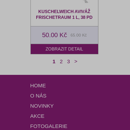
KUSCHELWEICH AVIVÁŽ
FRISCHETRAUM 1 L, 38 PD
50.00 Kč
65.00 Kč
1
2
3
>
HOME
O NÁS
NOVINKY
AKCE
FOTOGALERIE