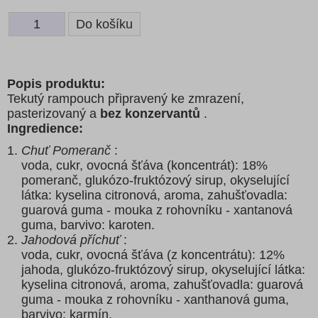
Popis produktu:
Tekutý rampouch připravený ke zmrazení,
pasterizovaný a
bez konzervantů
.
Ingredience:
Chuť Pomeranč
:
voda, cukr, ovocná šťáva (koncentrát): 18%
pomeranč, glukózo-fruktózový sirup, okyselující
látka: kyselina citronová, aroma, zahušťovadla:
guarová guma - mouka z rohovníku - xantanová
guma, barvivo: karoten.
Jahodová příchuť
:
voda, cukr, ovocná šťáva (z koncentrátu): 12%
jahoda, glukózo-fruktózový sirup, okyselující látka:
kyselina citronová, aroma, zahušťovadla: guarová
guma - mouka z rohovníku - xanthanová guma,
barvivo: karmín.