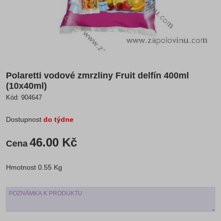
Polaretti vodové zmrzliny Fruit delfín 400ml
(10x40ml)
Kód:
904647
Dostupnost
do týdne
46.00 Kč
Cena
Hmotnost
0.55 Kg