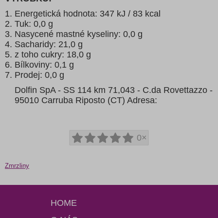
Energetická hodnota: 347 kJ / 83 kcal
Tuk: 0,0 g
Nasycené mastné kyseliny: 0,0 g
Sacharidy: 21,0 g
z toho cukry: 18,0 g
Bílkoviny: 0,1 g
Prodej: 0,0 g
Dolfin SpA - SS 114 km 71,043 - C.da Rovettazzo -
95010 Carruba Riposto (CT) Adresa:
0×
Zmrzliny
HOME