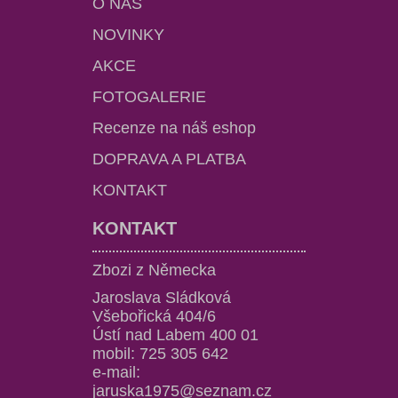
O NÁS
NOVINKY
AKCE
FOTOGALERIE
Recenze na náš eshop
DOPRAVA A PLATBA
KONTAKT
KONTAKT
Zbozi z Německa
Jaroslava Sládková
Všebořická 404/6
Ústí nad Labem 400 01
mobil: 725 305 642
e-mail:
jaruska1975@seznam.cz