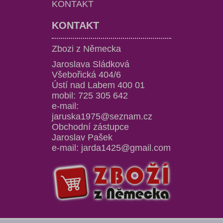
KONTAKT
KONTAKT
Zbozi z Německa
Jaroslava Sládková
Všebořická 404/6
Ústí nad Labem 400 01
mobil: 725 305 642
e-mail:
jaruska1975@seznam.cz
Obchodní zástupce
Jaroslav Pašek
e-mail: jarda1425@gmail.com