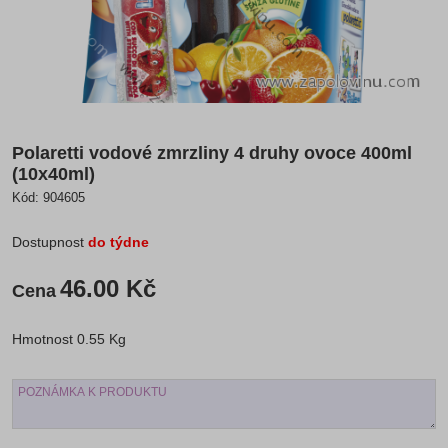
Polaretti vodové zmrzliny 4 druhy ovoce 400ml
(10x40ml)
Kód:
904605
Dostupnost
do týdne
46.00 Kč
Cena
Hmotnost
0.55 Kg