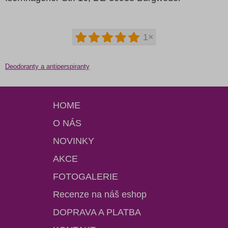
1×
Deodoranty a antiperspiranty
HOME
O NÁS
NOVINKY
AKCE
FOTOGALERIE
Recenze na náš eshop
DOPRAVA A PLATBA