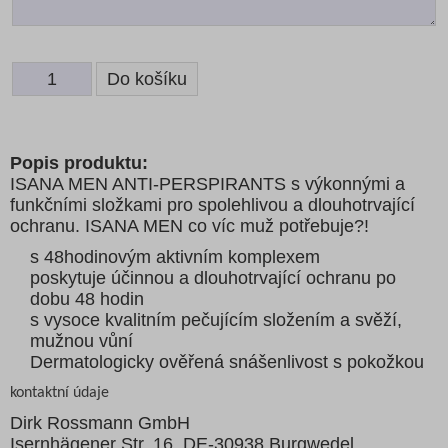
Popis produktu:
ISANA MEN ANTI-PERSPIRANTS s výkonnými a
funkčními složkami pro spolehlivou a dlouhotrvající
ochranu. ISANA MEN co víc muž potřebuje?!
s 48hodinovým aktivním komplexem
poskytuje účinnou a dlouhotrvající ochranu po
dobu 48 hodin
s vysoce kvalitním pečujícím složením a svěží,
mužnou vůní
Dermatologicky ověřená snášenlivost s pokožkou
kontaktní údaje
Dirk Rossmann GmbH
Isernhägener Str. 16, DE-30938 Burgwedel