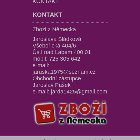
KONTAKT
KONTAKT
Zbozi z Německa
Jaroslava Sládková
Všebořická 404/6
Ústí nad Labem 400 01
mobil: 725 305 642
e-mail:
jaruska1975@seznam.cz
Obchodní zástupce
Jaroslav Pašek
e-mail: jarda1425@gmail.com