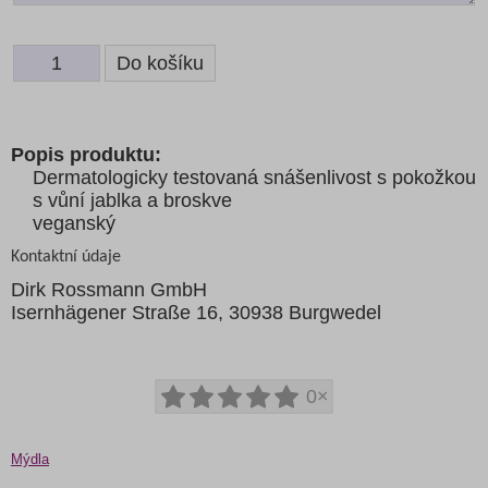
Popis produktu:
Dermatologicky testovaná snášenlivost s pokožkou
s vůní jablka a broskve
veganský
Kontaktní údaje
Dirk Rossmann GmbH
Isernhägener Straße 16, 30938 Burgwedel
0×
Mýdla