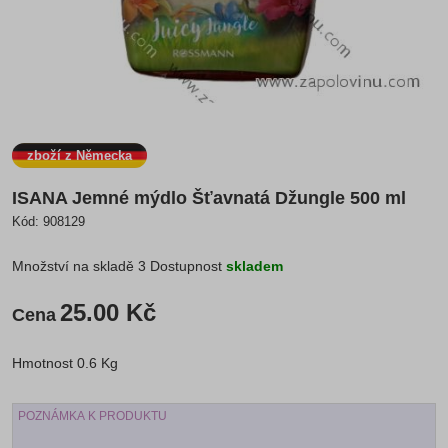
zboží z Německa
ISANA Jemné mýdlo Šťavnatá Džungle 500 ml
Kód:
908129
Množství na skladě
3
Dostupnost
skladem
25.00 Kč
Cena
Hmotnost
0.6 Kg