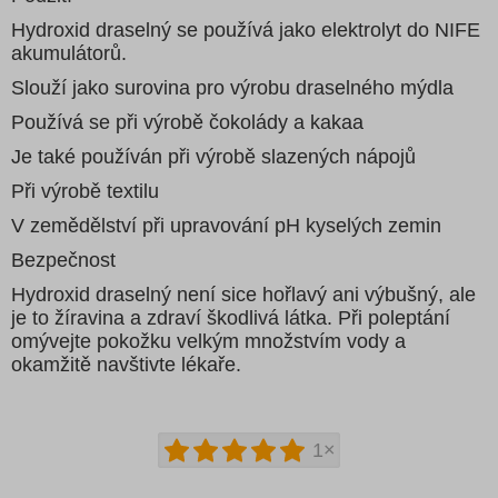
Hydroxid draselný se používá jako elektrolyt do NIFE
akumulátorů.
Slouží jako surovina pro výrobu draselného mýdla
Používá se při výrobě čokolády a kakaa
Je také používán při výrobě slazených nápojů
Při výrobě textilu
V zemědělství při upravování pH kyselých zemin
Bezpečnost
Hydroxid draselný není sice hořlavý ani výbušný, ale
je to žíravina a zdraví škodlivá látka. Při poleptání
omývejte pokožku velkým množstvím vody a
okamžitě navštivte lékaře.
1×