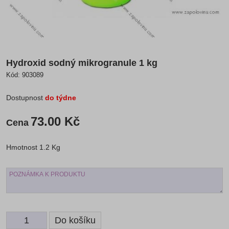
Hydroxid sodný mikrogranule 1 kg
Kód:
903089
Dostupnost
do týdne
73.00 Kč
Cena
Hmotnost
1.2 Kg