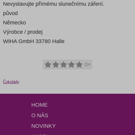
Nevystavujte přímému slunečnímu záření.
původ
Německo
Výrobce / prodej
WIHA GmbH 33780 Halle
0×
Čokolády
HOME
O NÁS
NOVINKY