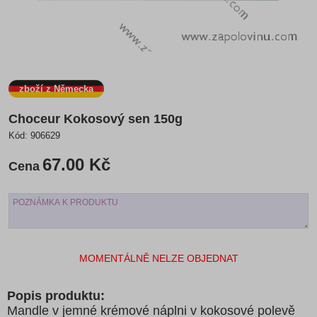
zboží z Německa
Choceur Kokosový sen 150g
Kód:
906629
67.00 Kč
Cena
MOMENTÁLNĚ NELZE OBJEDNAT
Popis produktu:
Mandle v jemné krémové náplni v kokosové polevě