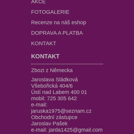
AKCE
FOTOGALERIE
Recenze na náš eshop
DOPRAVA A PLATBA
KONTAKT
KONTAKT
Zbozi z Německa
Jaroslava Sládková
Všebořická 404/6
Ústí nad Labem 400 01
mobil: 725 305 642
e-mail:
jaruska1975@seznam.cz
Obchodní zástupce
Jaroslav Pašek
e-mail: jarda1425@gmail.com