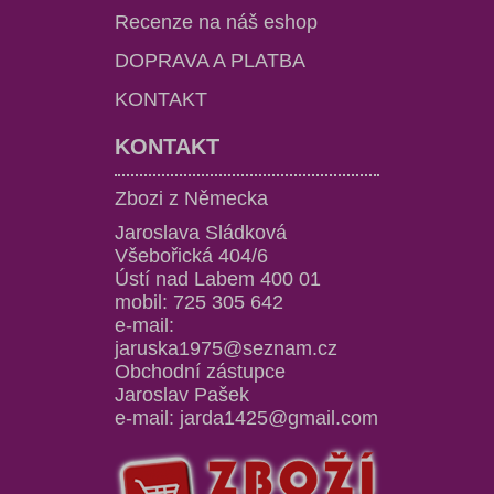
Recenze na náš eshop
DOPRAVA A PLATBA
KONTAKT
KONTAKT
Zbozi z Německa
Jaroslava Sládková
Všebořická 404/6
Ústí nad Labem 400 01
mobil: 725 305 642
e-mail:
jaruska1975@seznam.cz
Obchodní zástupce
Jaroslav Pašek
e-mail: jarda1425@gmail.com