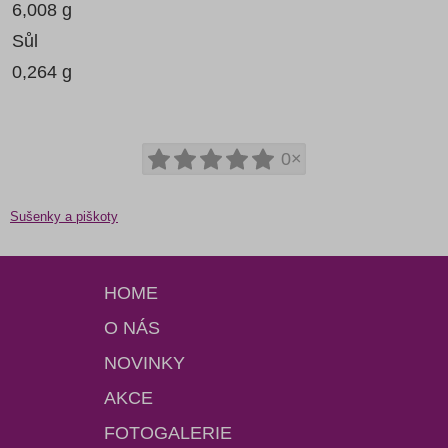
6,008 g
Sůl
0,264 g
0×
Sušenky a piškoty
HOME
O NÁS
NOVINKY
AKCE
FOTOGALERIE