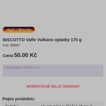
zboží z Německa
BISCOTTO Vafle Vulkano oplatky 175 g
Kód:
906847
50.00 Kč
Cena
MOMENTÁLNĚ NELZE OBJEDNAT
Popis produktu: