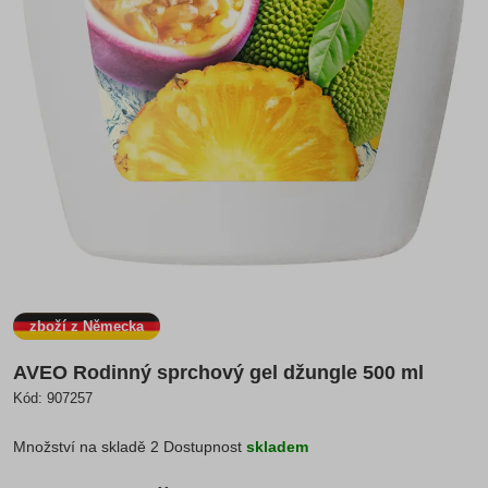
zboží z Německa
AVEO Rodinný sprchový gel džungle 500 ml
Kód:
907257
Množství na skladě
2
Dostupnost
skladem