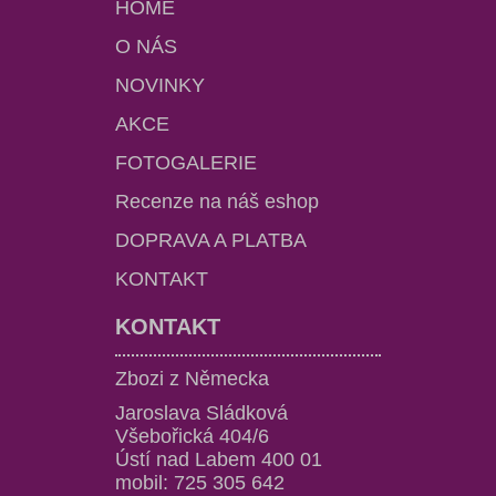
HOME
O NÁS
NOVINKY
AKCE
FOTOGALERIE
Recenze na náš eshop
DOPRAVA A PLATBA
KONTAKT
KONTAKT
Zbozi z Německa
Jaroslava Sládková
Všebořická 404/6
Ústí nad Labem 400 01
mobil: 725 305 642