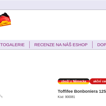
TOGALERIE
RECENZE NA NÁŠ ESHOP
DOP
zboží z Německa
akční ce
Toffifee Bonboniera 12
Kód:
900081