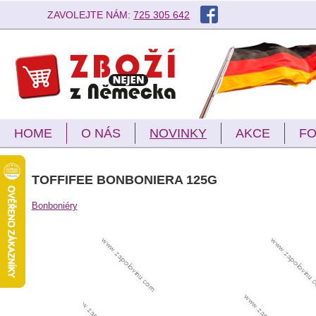
ZAVOLEJTE NÁM:
725 305 642
HOME
O NÁS
NOVINKY
AKCE
FO
TOFFIFEE BONBONIERA 125G
Bonboniéry