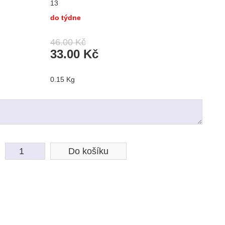
13
do týdne
46.00 Kč
33.00 Kč
0.15 Kg