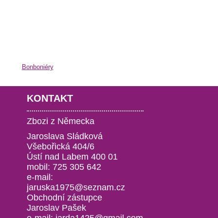
Bonboniéry
KONTAKT
Zbozi z Německa
Jaroslava Sládková
Všebořická 404/6
Ústí nad Labem 400 01
mobil: 725 305 642
e-mail:
jaruska1975@seznam.cz
Obchodní zástupce
Jaroslav Pašek