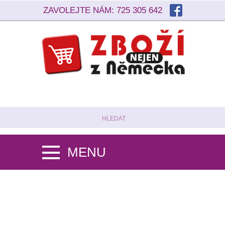
ZAVOLEJTE NÁM:
725 305 642
PŘIHLÁSIT SE
NÁKUPNÍ KOŠÍK (0)
MENU