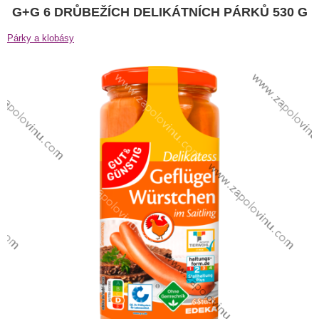
G+G 6 DRŮBEŽÍCH DELIKÁTNÍCH PÁRKŮ 530 G
Párky a klobásy