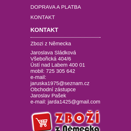
DOPRAVA A PLATBA
KONTAKT
KONTAKT
Zbozi z Německa
Jaroslava Sládková
Všebořická 404/6
Ústí nad Labem 400 01
mobil: 725 305 642
e-mail:
jaruska1975@seznam.cz
Obchodní zástupce
Jaroslav Pašek
e-mail: jarda1425@gmail.com